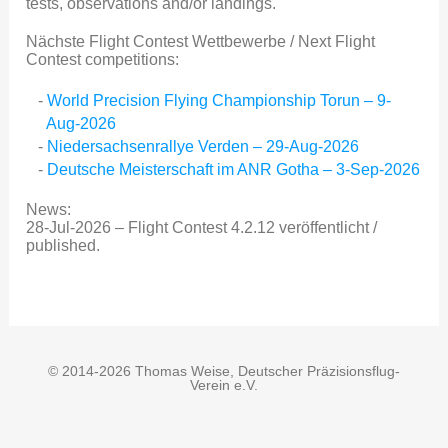
tests, observations and/or landings.
Nächste Flight Contest Wettbewerbe / Next Flight
Contest competitions:
World Precision Flying Championship Torun – 9-
Aug-2026
Niedersachsenrallye Verden – 29-Aug-2026
Deutsche Meisterschaft im ANR Gotha – 3-Sep-2026
News:
28-Jul-2026 – Flight Contest 4.2.12 veröffentlicht /
published.
© 2014-2026 Thomas Weise, Deutscher Präzisionsflug-
Verein e.V.