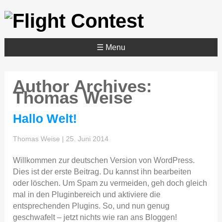
☰ Menu
Author Archives:
Thomas Weise
Hallo Welt!
Thomas Weise
|
25. Juni 2014
Willkommen zur deutschen Version von WordPress.
Dies ist der erste Beitrag. Du kannst ihn bearbeiten
oder löschen. Um Spam zu vermeiden, geh doch gleich
mal in den Pluginbereich und aktiviere die
entsprechenden Plugins. So, und nun genug
geschwafelt – jetzt nichts wie ran ans Bloggen!